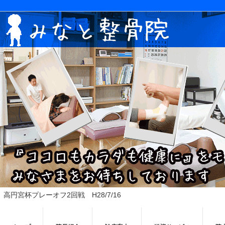
高円宮杯プレーオフ2回戦 H28/7/16