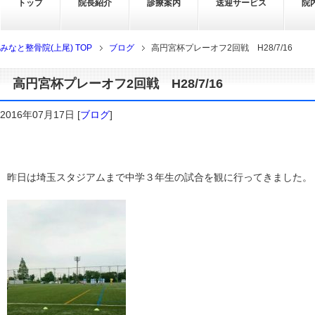
トップ
院長紹介
診療案内
送迎サービス
院
みなと整骨院(上尾) TOP
ブログ
高円宮杯プレーオフ2回戦 H28/7/16
高円宮杯プレーオフ2回戦 H28/7/16
2016年07月17日
[
ブログ
]
昨日は埼玉スタジアムまで中学３年生の試合を観に行ってきました。