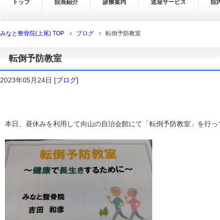
トップ
院長紹介
診療案内
送迎サービス
院
みなと整骨院(上尾) TOP
ブログ
転倒予防教室
転倒予防教室
2023年05月24日
[
ブログ
]
本日、昼休みを利用して向山の自治会館にて「転倒予防教室」を行っ